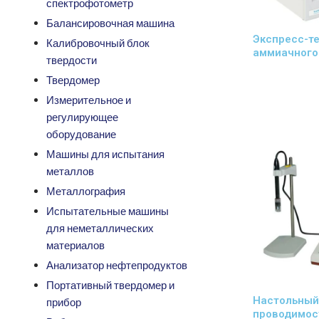
спектрофотометр
Балансировочная машина
Экспресс-т
Калибровочный блок
аммиачного
твердости
Твердомер
Измерительное и
регулирующее
оборудование
Машины для испытания
металлов
Металлография
Испытательные машины
для неметаллических
материалов
Анализатор нефтепродуктов
Портативный твердомер и
Настольный
прибор
проводимос