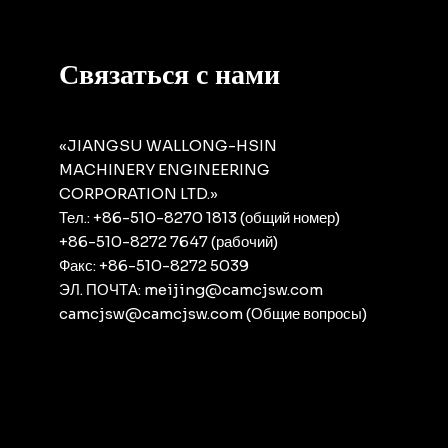
Связаться с нами
«JIANGSU WALLONG-HSIN
MACHINERY ENGINEERING
CORPORATION LTD.»
Тел.: +86-510-8270 1813 (общий номер)
+86-510-8272 7647 (рабочий)
Факс: +86-510-8272 5039
ЭЛ. ПОЧТА: meijing@camcjsw.com
camcjsw@camcjsw.com (Общие вопросы)