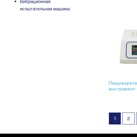
Вибрационная
испытательная машина
Пищеварит
инструмент
1
2