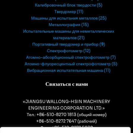
Калибровочный блок твердости
5
Твердомер
11
Машины для испытания металлов
25
Металлография
15
Испытательные машины для неметаллических
материалов
21
Портативный твердомер и прибор
9
Спектрофотометр
12
Атомно-абсорбционный спектрофотометр
7
Атомно-флуоресцентный спектрофотометр
5
Вибрационная испытательная машина
11
Связаться с нами
«JIANGSU WALLONG-HSIN MACHINERY
ENGINEERING CORPORATION LTD.»
Тел.: +86-510-8270 1813 (общий номер)
+86-510-8272 7647 (рабочий)
Факс: +86-510-8272 5039