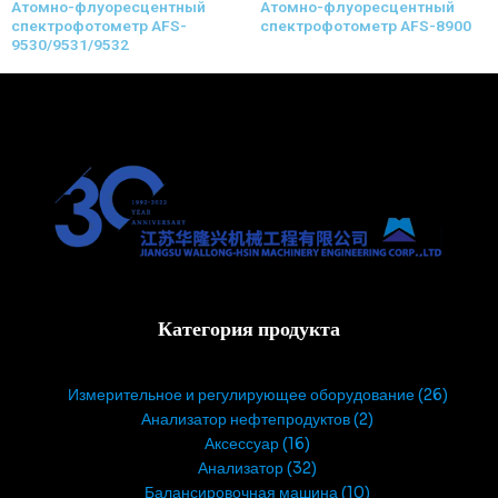
Атомно-флуоресцентный
Атомно-флуоресцентный
спектрофотометр AFS-
спектрофотометр AFS-8900
9530/9531/9532
Категория продукта
Измерительное и регулирующее оборудование
26
Анализатор нефтепродуктов
2
Аксессуар
16
Анализатор
32
Балансировочная машина
10