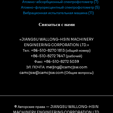
Атомно-абсорбционный спектрофотометр
7
Атомно-флуоресцентный спектрофотометр
5
Вибрационная испытательная машина
11
Связаться с нами
«JIANGSU WALLONG-HSIN MACHINERY
ENGINEERING CORPORATION LTD.»
Тел.: +86-510-8270 1813 (общий номер)
+86-510-8272 7647 (рабочий)
Факс: +86-510-8272 5039
ЭЛ. ПОЧТА: meijing@camcjsw.com
camcjsw@camcjsw.com (Общие вопросы)
© Авторские права — JIANGSU WALLONG-HSIN
MACHINERY ENGINEERING CORPORATION LTD.