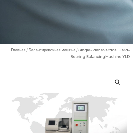
Главная
/
Балансировочная машина
/ Single-PlaneVertical Hard-
Bearing BalancingMachine YLD