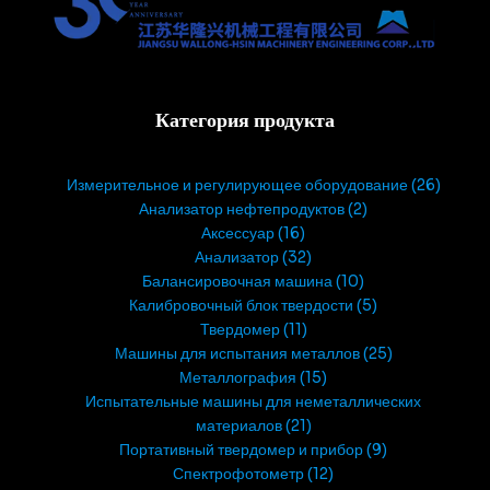
Категория продукта
Измерительное и регулирующее оборудование
26
Анализатор нефтепродуктов
2
Аксессуар
16
Анализатор
32
Балансировочная машина
10
Калибровочный блок твердости
5
Твердомер
11
Машины для испытания металлов
25
Металлография
15
Испытательные машины для неметаллических
материалов
21
Портативный твердомер и прибор
9
Спектрофотометр
12