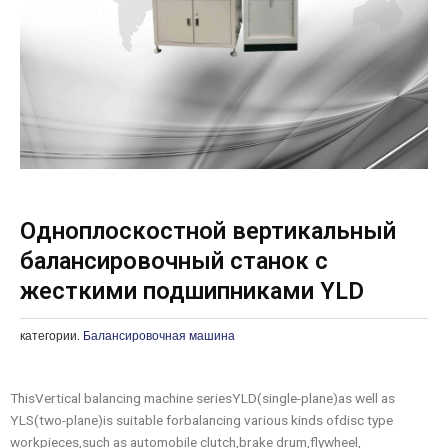
Одноплоскостной вертикальный
балансировочный станок с
жесткими подшипниками YLD
категории.
Балансировочная машина
ThisVertical balancing machine seriesYLD(single-plane)as well as
YLS(two-plane)is suitable forbalancing various kinds ofdisc type
workpieces,such as automobile clutch,brake drum,flywheel,