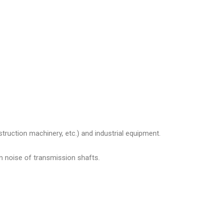
ruction machinery, etc.) and industrial equipment.
on noise of transmission shafts.