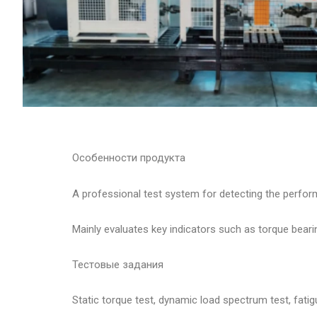
Особенности продукта
A professional test system for detecting the perform
Mainly evaluates key indicators such as torque bearin
Тестовые задания
Static torque test, dynamic load spectrum test, fatigu