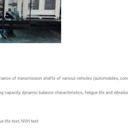
ance of transmission shafts of various vehicles (automobiles, const
g capacity, dynamic balance characteristics, fatigue life and vibrati
e life test, NVH test