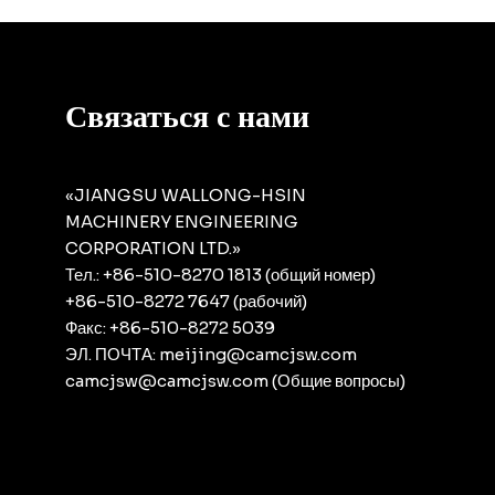
Связаться с нами
«JIANGSU WALLONG-HSIN
MACHINERY ENGINEERING
CORPORATION LTD.»
Тел.: +86-510-8270 1813 (общий номер)
+86-510-8272 7647 (рабочий)
Факс: +86-510-8272 5039
ЭЛ. ПОЧТА: meijing@camcjsw.com
camcjsw@camcjsw.com (Общие вопросы)