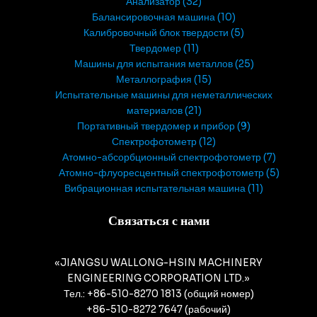
Анализатор
32
Балансировочная машина
10
Калибровочный блок твердости
5
Твердомер
11
Машины для испытания металлов
25
Металлография
15
Испытательные машины для неметаллических
материалов
21
Портативный твердомер и прибор
9
Спектрофотометр
12
Атомно-абсорбционный спектрофотометр
7
Атомно-флуоресцентный спектрофотометр
5
Вибрационная испытательная машина
11
Связаться с нами
«JIANGSU WALLONG-HSIN MACHINERY
ENGINEERING CORPORATION LTD.»
Тел.: +86-510-8270 1813 (общий номер)
+86-510-8272 7647 (рабочий)