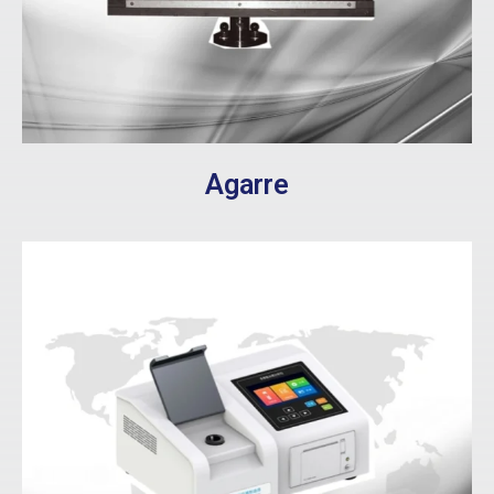
Agarre