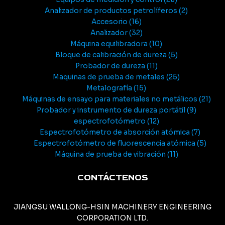
Analizador de productos petrolíferos
2
Accesorio
16
Analizador
32
Máquina equilibradora
10
Bloque de calibración de dureza
5
Probador de dureza
11
Maquinas de prueba de metales
25
Metalografía
15
Máquinas de ensayo para materiales no metálicos
21
Probador y instrumento de dureza portátil
9
espectrofotómetro
12
Espectrofotómetro de absorción atómica
7
Espectrofotómetro de fluorescencia atómica
5
Máquina de prueba de vibración
11
CONTÁCTENOS
JIANGSU WALLONG-HSIN MACHINERY ENGINEERING
CORPORATION LTD.