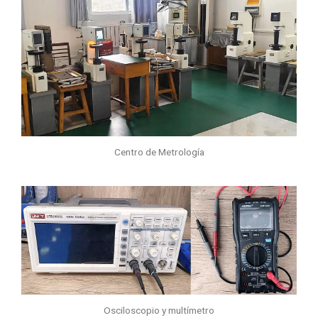
Centro de Metrología
Osciloscopio y multímetro