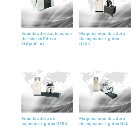
Equilibradora automática
Máquina equilibradora
de rotores Edrive
de cojinetes rígidos
YNQ40P-A1
H2BK
Equilibradora de
Máquina equilibradora
cojinetes rígidos H3BU
de cojinetes rígidos H4U