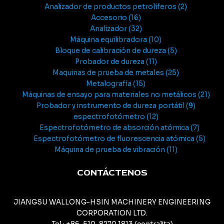
Analizador de productos petrolíferos
2
Accesorio
16
Analizador
32
Máquina equilibradora
10
Bloque de calibración de dureza
5
Probador de dureza
11
Maquinas de prueba de metales
25
Metalografía
15
Máquinas de ensayo para materiales no metálicos
21
Probador y instrumento de dureza portátil
9
espectrofotómetro
12
Espectrofotómetro de absorción atómica
7
Espectrofotómetro de fluorescencia atómica
5
Máquina de prueba de vibración
11
CONTÁCTENOS
JIANGSU WALLONG-HSIN MACHINERY ENGINEERING
CORPORATION LTD.