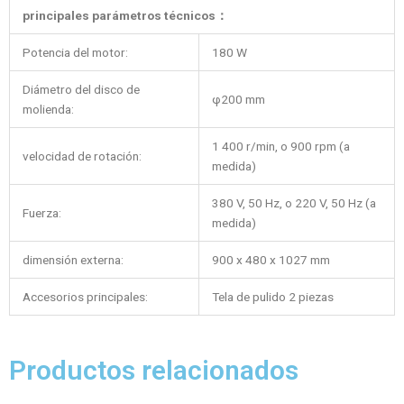
principales parámetros técnicos
：
Potencia del motor:
180 W
Diámetro del disco de
φ200 mm
molienda:
1 400 r/min, o 900 rpm (a
velocidad de rotación:
medida)
380 V, 50 Hz, o 220 V, 50 Hz (a
Fuerza:
medida)
dimensión externa:
900 x 480 x 1027 mm
Accesorios principales:
Tela de pulido 2 piezas
Productos relacionados