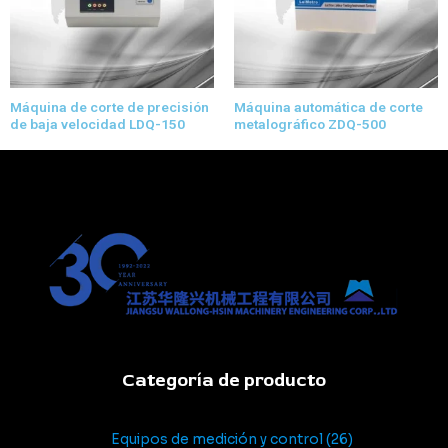
Máquina de corte de precisión
Máquina automática de corte
de baja velocidad LDQ-150
metalográfico ZDQ-500
Categoría de producto
Equipos de medición y control
26