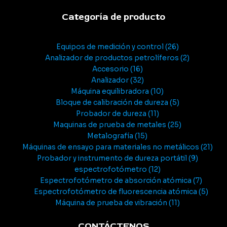
Categoría de producto
Equipos de medición y control
26
Analizador de productos petrolíferos
2
Accesorio
16
Analizador
32
Máquina equilibradora
10
Bloque de calibración de dureza
5
Probador de dureza
11
Maquinas de prueba de metales
25
Metalografía
15
Máquinas de ensayo para materiales no metálicos
21
Probador y instrumento de dureza portátil
9
espectrofotómetro
12
Espectrofotómetro de absorción atómica
7
Espectrofotómetro de fluorescencia atómica
5
Máquina de prueba de vibración
11
CONTÁCTENOS